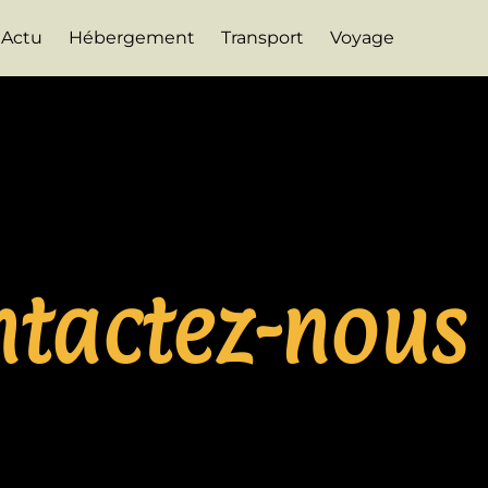
Actu
Hébergement
Transport
Voyage
ntactez-nous