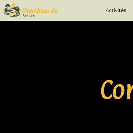
Activités
Co